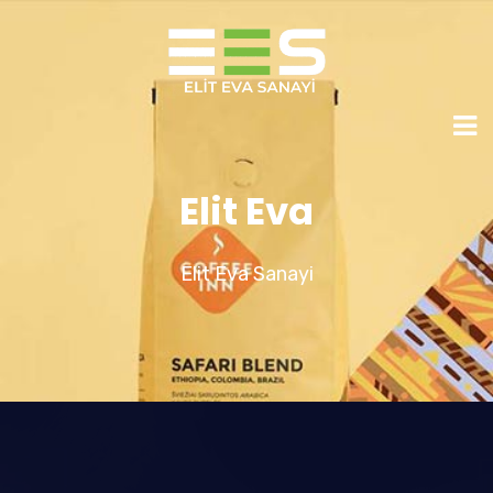
Elit Eva
Elit Eva Sanayi