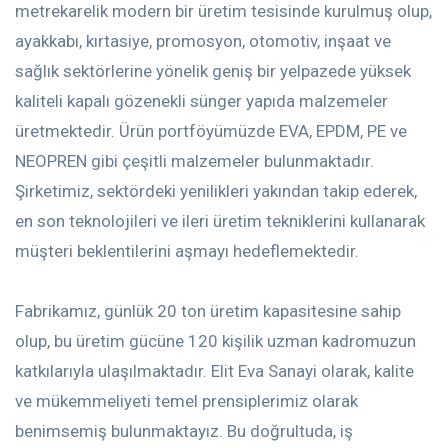
metrekarelik modern bir üretim tesisinde kurulmuş olup,
ayakkabı, kırtasiye, promosyon, otomotiv, inşaat ve
sağlık sektörlerine yönelik geniş bir yelpazede yüksek
kaliteli kapalı gözenekli sünger yapıda malzemeler
üretmektedir. Ürün portföyümüzde EVA, EPDM, PE ve
NEOPREN gibi çeşitli malzemeler bulunmaktadır.
Şirketimiz, sektördeki yenilikleri yakından takip ederek,
en son teknolojileri ve ileri üretim tekniklerini kullanarak
müşteri beklentilerini aşmayı hedeflemektedir.
Fabrikamız, günlük 20 ton üretim kapasitesine sahip
olup, bu üretim gücüne 120 kişilik uzman kadromuzun
katkılarıyla ulaşılmaktadır. Elit Eva Sanayi olarak, kalite
ve mükemmeliyeti temel prensiplerimiz olarak
benimsemiş bulunmaktayız. Bu doğrultuda, iş