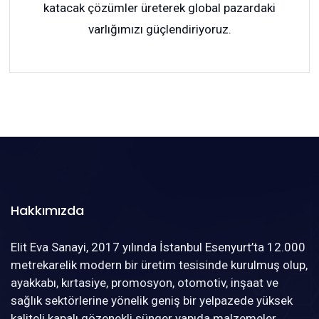
katacak çözümler üreterek global pazardaki
varlığımızı güçlendiriyoruz.
Hakkımızda
Elit Eva Sanayi, 2017 yılında İstanbul Esenyurt’ta 12.000
metrekarelik modern bir üretim tesisinde kurulmuş olup,
ayakkabı, kırtasiye, promosyon, otomotiv, inşaat ve
sağlık sektörlerine yönelik geniş bir yelpazede yüksek
kaliteli kapalı gözenekli sünger yapıda malzemeler