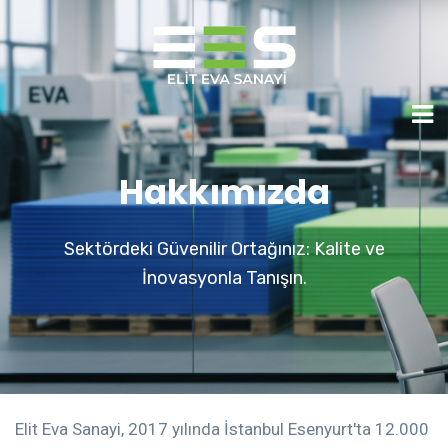
Hakkımızda
Sektördeki Güvenilir Ortağınız: Kalite ve
İnovasyonla Tanışın.
Elit Eva Sanayi, 2017 yılında İstanbul Esenyurt'ta 12.000