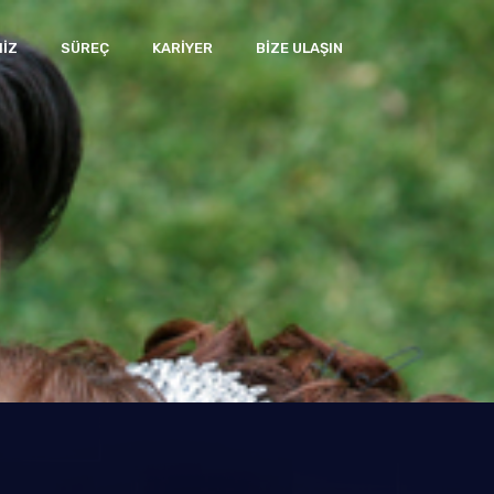
IZ
SÜREÇ
KARIYER
BIZE ULAŞIN