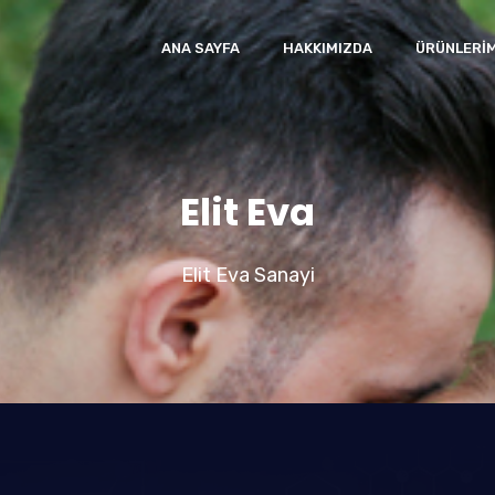
ANA SAYFA
HAKKIMIZDA
ÜRÜNLERIM
Elit Eva
Elit Eva Sanayi